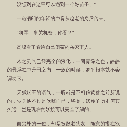
没想到在这里可以遇到一个好苗子。”
一道清朗的年轻的声音从赵老的身后传来。
“将军，事关机密，你看？”
高峰看了看给自己倒茶的岳家下人。
木之灵气已经完全的液化，一团青绿之色，静静
的悬浮在中丹田之内，一般的时候，罗平根本就不会
调动它。
天狐妖王的语气，一听就是不相信黄善之前所说
的，认为他不过是吹嘘而已，毕竟，妖族的历史何其
久远，岂是现在的妖族可以完全了解的。
而另外的一位，却是披散着头发，随意的搭在双