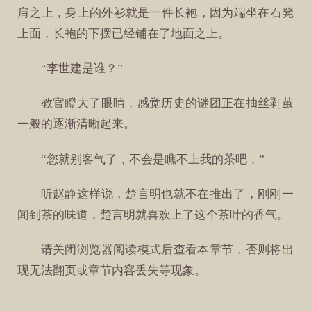
肩之上，身上的外衫就是一件长袍，因为端坐在石凳
上面，长袍的下摆已经铺在了地面之上。
“李世建是谁？”
教官瞪大了眼睛，感觉历史的谜团正在抽丝剥茧
一般的逐渐清晰起来。
“您就别客气了，不会是瞧不上我的茶吧，”
听赵静这样说，楚言明也就不在推出了，刚刚一
闻到茶的味道，楚言明就喜欢上了这个茶叶的香气。
请关闭浏览器阅读模式后查看本章节，否则将出
现无法翻页或章节内容丢失等现象。