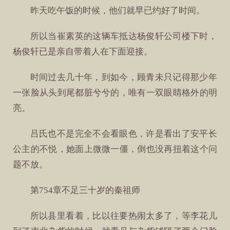
昨天吃午饭的时候，他们就早已约好了时间。
所以当崔素英的这辆车抵达杨俊轩公司楼下时，
杨俊轩已是亲自带着人在下面迎接。
时间过去几十年，到如今，顾青未只记得那少年
一张脸从头到尾都脏兮兮的，唯有一双眼睛格外的明
亮。
吕氏也不是完全不会看眼色，许是看出了安平长
公主的不悦，她面上微微一僵，倒也没再扭着这个问
题不放。
第754章不足三十岁的秦祖师
所以县里看着，比以往要热闹太多了，等李花儿