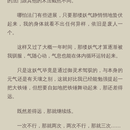
的法门跟其他的术法截然不同。
哪怕法门有些进展，只要那缕妖气静悄悄地蛰伏
起来，我的身体就看不出任何异样，依旧是废人一
个。
这样又过了大概一年时间，那缕妖气才算逐渐被
我驯服，气随心动，气息也能在体内循环运转起来。
只是这妖气毕竟是通过御灵术驾驭的，与本身的
元气还是有天壤之别，这就好比我已经能勉强提起一
把大铁锤，但想要自如地把铁锤舞动起来，那还差得
远。
既然差得远，那就继续练。
一次不行，那就两次，两次不行，那就三次……