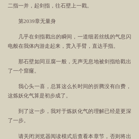
二指一并，起剑指，往石壁上一戳。
第2039章无量身
几乎在剑指戳出的瞬间，一道细若丝线的气息闪
电般在我体内游走起来，贯入手臂，直达手指。
那石壁如同豆腐一般，无声无息地被剑指给戳出
了一个窟窿。
我心头一喜，总算这么长时间的折腾没有白费，
这炼妖化气算是初步成了。
到了这一步，我对于炼妖化气的理解已经是更深
了一步。
请关闭浏览器阅读模式后查看本章节，否则将出