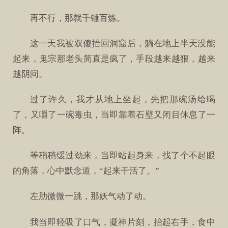
再不行，那就千锤百炼。
这一天我被双傻抬回洞窟后，躺在地上半天没能
起来，鬼宗那老头简直是疯了，手段越来越狠，越来
越阴间。
过了许久，我才从地上坐起，先把那碗汤给喝
了，又嚼了一碗毒虫，当即靠着石壁又闭目休息了一
阵。
等稍稍缓过劲来，当即站起身来，找了个不起眼
的角落，心中默念道，“起来干活了。”
左肋微微一跳，那妖气动了动。
我当即轻吸了口气，凝神片刻，抬起右手，食中