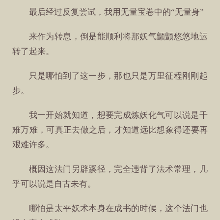
最后经过反复尝试，我用无量宝卷中的“无量身”
来作为转息，倒是能顺利将那妖气颤颤悠悠地运
转了起来。
只是哪怕到了这一步，那也只是万里征程刚刚起
步。
我一开始就知道，想要完成炼妖化气可以说是千
难万难，可真正去做之后，才知道远比想象得还要再
艰难许多。
概因这法门另辟蹊径，完全违背了法术常理，几
乎可以说是自古未有。
哪怕是太平妖术本身在成书的时候，这个法门也