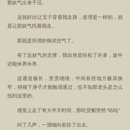
那妖气出来干活。
这就好比让宝子背着我走路，道理是一样的，就
是让那妖气托着我走。
那就是所谓的御灵控气了。
有了这妖气的支撑，我自然是轻松了许多，途中
还能休养休养。
这通道极长，歪歪绕绕，中间有些地方极其狭
窄，得矮下身子才能勉强通过，也不知那老头是怎么
找到这里的。
感觉上走了有大半天时间，那吃货貂突然“咕咕”
叫了几声，一溜烟向前掠了出去。