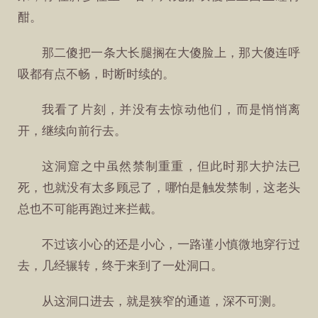
酣。
那二傻把一条大长腿搁在大傻脸上，那大傻连呼
吸都有点不畅，时断时续的。
我看了片刻，并没有去惊动他们，而是悄悄离
开，继续向前行去。
这洞窟之中虽然禁制重重，但此时那大护法已
死，也就没有太多顾忌了，哪怕是触发禁制，这老头
总也不可能再跑过来拦截。
不过该小心的还是小心，一路谨小慎微地穿行过
去，几经辗转，终于来到了一处洞口。
从这洞口进去，就是狭窄的通道，深不可测。