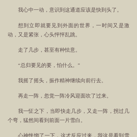
我心中一动，意识到这通道应该是快到头了。
想到立即就要见到外面的世界，一时间又是激
动，又是紧张，心头怦怦乱跳。
走了几步，甚至有种怯意。
“总归要见的要，怕什么。”
我摇了摇头，振作精神继续向前行去。
再走一阵，忽觉一阵冷风迎面吹了过来。
我一怔之下，当即快走几步，又走一阵，拐过几
个弯，猛然间看到前面一片雪白。
心神恍惚了一下，这才反应过来，我这是看到雪