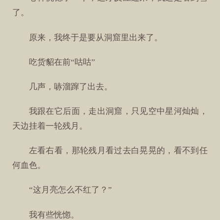
了。
原来，我终于是要从洞窟里出来了。
吃货貂在前“咕咕”
几声，哧溜蹿了出去。
我跟在它后面，走出洞窟，只见空中星河灿灿，
天边挂着一轮残月。
左看右看，那轮残月看过去白晃晃的，看不到任
何血色。
“这月亮怎么不红了？”
我有些恍惚。