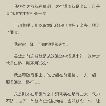
我很久之前就在猜测，这个通道就是出口，只是
直到现在才有机会一试。
正想着呢，那吃货貂已经闪电般掠了出去，钻进
了通道。
我微微一怔，不由得哑然失笑。
显然之前这货就是从这通道中溜进来的，这肯定
就是出路，那还用试么？
我当即随后跟上，吃货貂在前领路，一人一貂，
顺着通道一路行去。
只是刚才在那鬼阵之中消耗实在是有些大，气力
不济，走了一阵就有些难以为继，当即默念一句，让