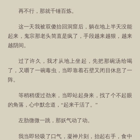
再不行，那就千锤百炼。
这一天我被双傻抬回洞窟后，躺在地上半天没能
起来，鬼宗那老头简直是疯了，手段越来越狠，越来
越阴间。
过了许久，我才从地上坐起，先把那碗汤给喝
了，又嚼了一碗毒虫，当即靠着石壁又闭目休息了一
阵。
等稍稍缓过劲来，当即站起身来，找了个不起眼
的角落，心中默念道，“起来干活了。”
左肋微微一跳，那妖气动了动。
我当即轻吸了口气，凝神片刻，抬起右手，食中