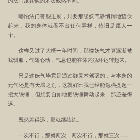
的法门跟其他的术法截然不同。
哪怕法门有些进展，只要那缕妖气静悄悄地蛰伏
起来，我的身体就看不出任何异样，依旧是废人一
个。
这样又过了大概一年时间，那缕妖气才算逐渐被
我驯服，气随心动，气息也能在体内循环运转起来。
只是这妖气毕竟是通过御灵术驾驭的，与本身的
元气还是有天壤之别，这就好比我已经能勉强提起一
把大铁锤，但想要自如地把铁锤舞动起来，那还差得
远。
既然差得远，那就继续练。
一次不行，那就两次，两次不行，那就三次……