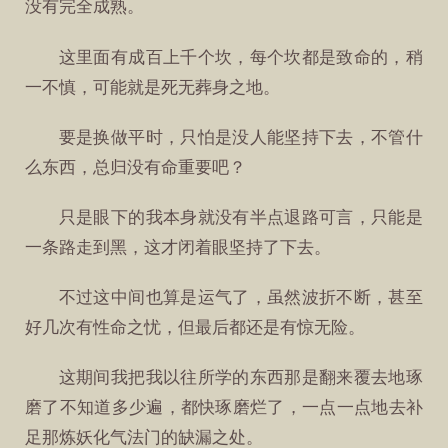
没有完全成熟。
这里面有成百上千个坎，每个坎都是致命的，稍
一不慎，可能就是死无葬身之地。
要是换做平时，只怕是没人能坚持下去，不管什
么东西，总归没有命重要吧？
只是眼下的我本身就没有半点退路可言，只能是
一条路走到黑，这才闭着眼坚持了下去。
不过这中间也算是运气了，虽然波折不断，甚至
好几次有性命之忧，但最后都还是有惊无险。
这期间我把我以往所学的东西那是翻来覆去地琢
磨了不知道多少遍，都快琢磨烂了，一点一点地去补
足那炼妖化气法门的缺漏之处。