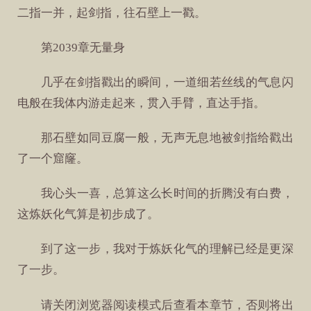
二指一并，起剑指，往石壁上一戳。
第2039章无量身
几乎在剑指戳出的瞬间，一道细若丝线的气息闪
电般在我体内游走起来，贯入手臂，直达手指。
那石壁如同豆腐一般，无声无息地被剑指给戳出
了一个窟窿。
我心头一喜，总算这么长时间的折腾没有白费，
这炼妖化气算是初步成了。
到了这一步，我对于炼妖化气的理解已经是更深
了一步。
请关闭浏览器阅读模式后查看本章节，否则将出