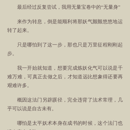
最后经过反复尝试，我用无量宝卷中的“无量身”
来作为转息，倒是能顺利将那妖气颤颤悠悠地运
转了起来。
只是哪怕到了这一步，那也只是万里征程刚刚起
步。
我一开始就知道，想要完成炼妖化气可以说是千
难万难，可真正去做之后，才知道远比想象得还要再
艰难许多。
概因这法门另辟蹊径，完全违背了法术常理，几
乎可以说是自古未有。
哪怕是太平妖术本身在成书的时候，这个法门也