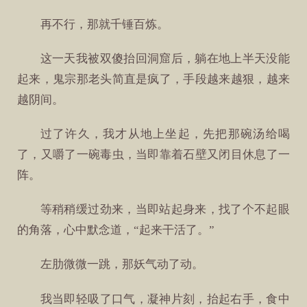
再不行，那就千锤百炼。
这一天我被双傻抬回洞窟后，躺在地上半天没能
起来，鬼宗那老头简直是疯了，手段越来越狠，越来
越阴间。
过了许久，我才从地上坐起，先把那碗汤给喝
了，又嚼了一碗毒虫，当即靠着石壁又闭目休息了一
阵。
等稍稍缓过劲来，当即站起身来，找了个不起眼
的角落，心中默念道，“起来干活了。”
左肋微微一跳，那妖气动了动。
我当即轻吸了口气，凝神片刻，抬起右手，食中