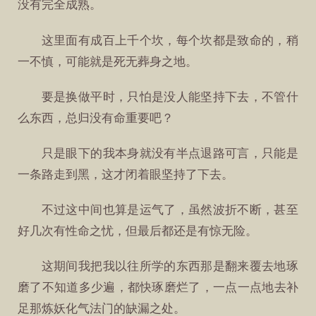
没有完全成熟。
这里面有成百上千个坎，每个坎都是致命的，稍
一不慎，可能就是死无葬身之地。
要是换做平时，只怕是没人能坚持下去，不管什
么东西，总归没有命重要吧？
只是眼下的我本身就没有半点退路可言，只能是
一条路走到黑，这才闭着眼坚持了下去。
不过这中间也算是运气了，虽然波折不断，甚至
好几次有性命之忧，但最后都还是有惊无险。
这期间我把我以往所学的东西那是翻来覆去地琢
磨了不知道多少遍，都快琢磨烂了，一点一点地去补
足那炼妖化气法门的缺漏之处。