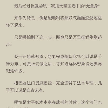
最后经过反复尝试，我用无量宝卷中的“无量身”
来作为转息，倒是能顺利将那妖气颤颤悠悠地运
转了起来。
只是哪怕到了这一步，那也只是万里征程刚刚起
步。
我一开始就知道，想要完成炼妖化气可以说是千
难万难，可真正去做之后，才知道远比想象得还要再
艰难许多。
概因这法门另辟蹊径，完全违背了法术常理，几
乎可以说是自古未有。
哪怕是太平妖术本身在成书的时候，这个法门也