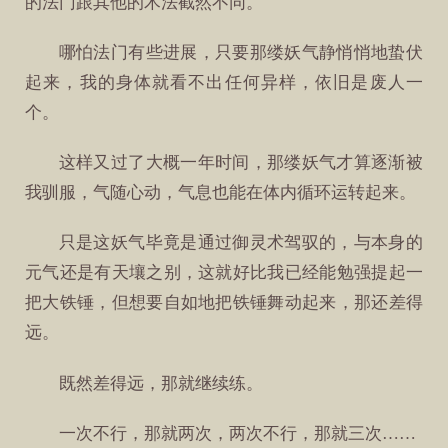
的法门跟其他的术法截然不同。
哪怕法门有些进展，只要那缕妖气静悄悄地蛰伏
起来，我的身体就看不出任何异样，依旧是废人一
个。
这样又过了大概一年时间，那缕妖气才算逐渐被
我驯服，气随心动，气息也能在体内循环运转起来。
只是这妖气毕竟是通过御灵术驾驭的，与本身的
元气还是有天壤之别，这就好比我已经能勉强提起一
把大铁锤，但想要自如地把铁锤舞动起来，那还差得
远。
既然差得远，那就继续练。
一次不行，那就两次，两次不行，那就三次……