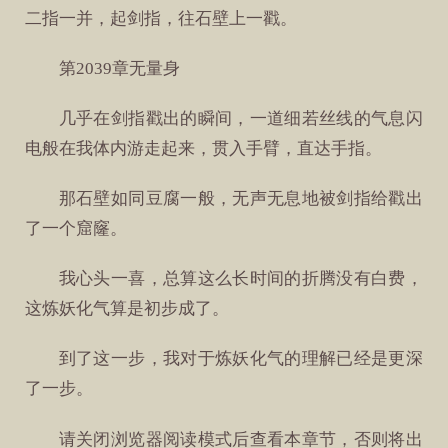
二指一并，起剑指，往石壁上一戳。
第2039章无量身
几乎在剑指戳出的瞬间，一道细若丝线的气息闪
电般在我体内游走起来，贯入手臂，直达手指。
那石壁如同豆腐一般，无声无息地被剑指给戳出
了一个窟窿。
我心头一喜，总算这么长时间的折腾没有白费，
这炼妖化气算是初步成了。
到了这一步，我对于炼妖化气的理解已经是更深
了一步。
请关闭浏览器阅读模式后查看本章节，否则将出