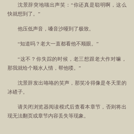
沈景辞突地嗤出声笑：“你还真是聪明啊，这么
快就想到了。”
他压低声音，嗓音沙哑到了极致。
“知道吗？老大一直都看他不顺眼。”
“这不？你失踪的时候，老三想跟老大作对嘛，
那我就给个顺水人情，帮他喽。”
沈景辞发出咯咯的笑声，那笑冷得像是冬天里的
冰碴子。
请关闭浏览器阅读模式后查看本章节，否则将出
现无法翻页或章节内容丢失等现象。