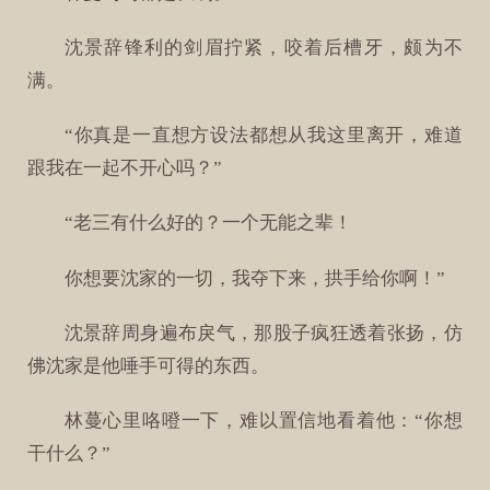
沈景辞锋利的剑眉拧紧，咬着后槽牙，颇为不
满。
“你真是一直想方设法都想从我这里离开，难道
跟我在一起不开心吗？”
“老三有什么好的？一个无能之辈！
你想要沈家的一切，我夺下来，拱手给你啊！”
沈景辞周身遍布戾气，那股子疯狂透着张扬，仿
佛沈家是他唾手可得的东西。
林蔓心里咯噔一下，难以置信地看着他：“你想
干什么？”