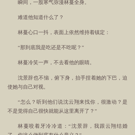
瞬间，一股寒气弥漫林蔓全身。
难道他知道什么了？
林蔓心口一抖，表面上依然维持着镇定：
“那到底我是吃还是不吃呢？”
林蔓冷笑一声，不去看他的眼睛。
沈景辞也不恼，俯下身，抬手捏着她的下巴，迫
使她与自己对视。
“怎么？听到他们说沈云翔来找你，很激动？是
不是觉得自己很快就能从这里离开了？”
林蔓咬着牙冷冷道：“沈景辞，我跟云翔结婚