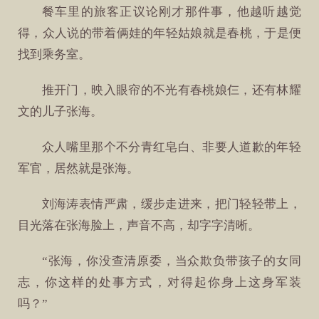
餐车里的旅客正议论刚才那件事，他越听越觉
得，众人说的带着俩娃的年轻姑娘就是春桃，于是便
找到乘务室。
推开门，映入眼帘的不光有春桃娘仨，还有林耀
文的儿子张海。
众人嘴里那个不分青红皂白、非要人道歉的年轻
军官，居然就是张海。
刘海涛表情严肃，缓步走进来，把门轻轻带上，
目光落在张海脸上，声音不高，却字字清晰。
“张海，你没查清原委，当众欺负带孩子的女同
志，你这样的处事方式，对得起你身上这身军装
吗？”