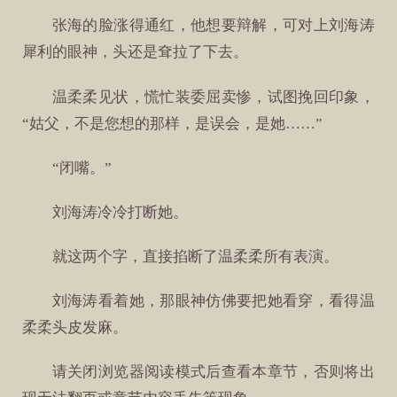
张海的脸涨得通红，他想要辩解，可对上刘海涛
犀利的眼神，头还是耷拉了下去。
温柔柔见状，慌忙装委屈卖惨，试图挽回印象，
“姑父，不是您想的那样，是误会，是她……”
“闭嘴。”
刘海涛冷冷打断她。
就这两个字，直接掐断了温柔柔所有表演。
刘海涛看着她，那眼神仿佛要把她看穿，看得温
柔柔头皮发麻。
请关闭浏览器阅读模式后查看本章节，否则将出