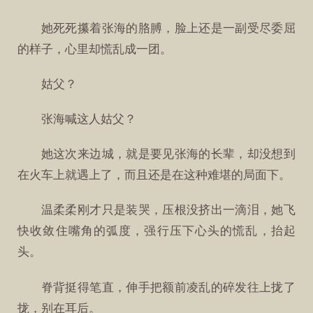
她死死攥着张海的胳膊，脸上还是一副受尽委屈
的样子，心里却慌乱成一团。
姑父？
张海喊这人姑父？
她这次来边城，就是要见张海的长辈，却没想到
在火车上就遇上了，而且还是在这种难堪的局面下。
温柔柔刚才只是装哭，压根没挤出一滴泪，她飞
快收敛住嘴角的弧度，强行压下心头的慌乱，抬起
头。
脊背挺得笔直，伸手把额前凌乱的碎发往上拢了
拢，别在耳后。