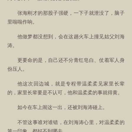
张海刚才的那股子强硬，一下子就泄没了，脑子
里嗡嗡作响。
他做梦都没想到，会在这趟火车上撞见姑父刘海
涛。
更要命的是，自己还不分青红皂白、仗着军人身
份压人。
他这次回边城，就是专程带温柔柔见家里长辈
的，家里长辈要是不认可，他和温柔柔的事就得黄。
如今在车上闹这一出，还被刘海涛碰上。
不管这事谁对谁错，在刘海涛心里，对温柔柔的
第一印象，都好不到哪去。