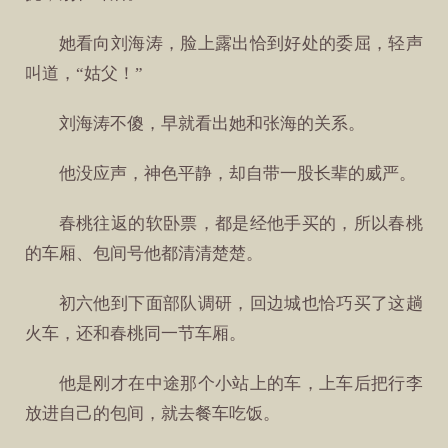
她看向刘海涛，脸上露出恰到好处的委屈，轻声
叫道，“姑父！”
刘海涛不傻，早就看出她和张海的关系。
他没应声，神色平静，却自带一股长辈的威严。
春桃往返的软卧票，都是经他手买的，所以春桃
的车厢、包间号他都清清楚楚。
初六他到下面部队调研，回边城也恰巧买了这趟
火车，还和春桃同一节车厢。
他是刚才在中途那个小站上的车，上车后把行李
放进自己的包间，就去餐车吃饭。