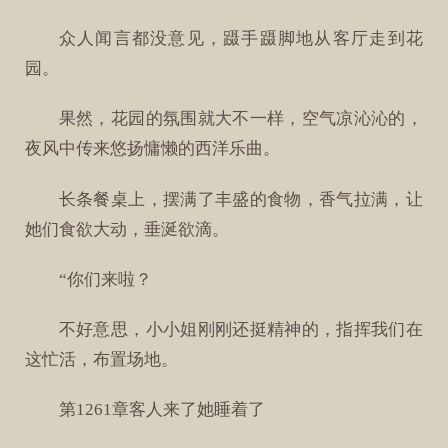
众人闻言都没意见，蹑手蹑脚地从客厅走到花
园。
果然，花园的氛围就大不一样，空气凉沁沁的，
夜风中传来悠扬慵懒的西洋乐曲。
长条餐桌上，摆满了丰盛的食物，香气拉满，让
她们食欲大动，垂涎欲滴。
“你们来啦？
不好意思，小小姐刚刚还挺精神的，指挥我们在
这忙活，布置场地。
第1261章客人来了她睡着了