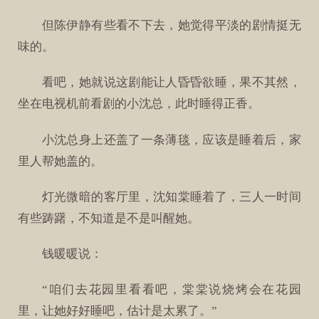
但陈伊静有些看不下去，她觉得平淡的剧情挺无
味的。
看吧，她就说这剧能让人昏昏欲睡，果不其然，
坐在电视机前看剧的小沈总，此时睡得正香。
小沈总身上还盖了一条薄毯，应该是睡着后，家
里人帮她盖的。
灯光微暗的客厅里，沈知棠睡着了，三人一时间
有些踌躇，不知道是不是叫醒她。
钱暖暖说：
“咱们去花园里看看吧，棠棠说烧烤会在花园
里，让她好好睡吧，估计是太累了。”