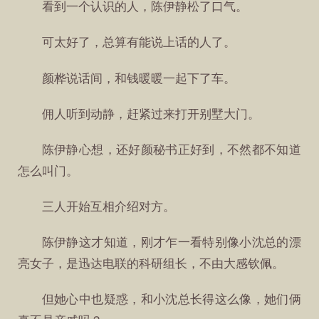
看到一个认识的人，陈伊静松了口气。
可太好了，总算有能说上话的人了。
颜桦说话间，和钱暖暖一起下了车。
佣人听到动静，赶紧过来打开别墅大门。
陈伊静心想，还好颜秘书正好到，不然都不知道
怎么叫门。
三人开始互相介绍对方。
陈伊静这才知道，刚才乍一看特别像小沈总的漂
亮女子，是迅达电联的科研组长，不由大感钦佩。
但她心中也疑惑，和小沈总长得这么像，她们俩