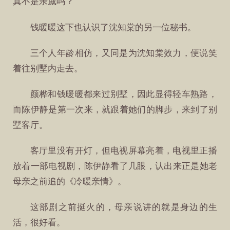
真不是亲戚吗？
钱暖暖这下也认识了沈知棠的另一位秘书。
三个人年龄相仿，又同是为沈知棠效力，便说笑
着往别墅内走去。
颜桦和钱暖暖都来过别墅，因此显得轻车熟路，
而陈伊静是第一次来，就跟着她们的脚步，来到了别
墅客厅。
客厅里没有开灯，但电视屏幕亮着，电视里正播
放着一部电视剧，陈伊静看了几眼，认出来正是她老
母亲之前追的《冷暖亲情》。
这部剧之前挺火的，母亲说讲的就是身边的生
活，很好看。