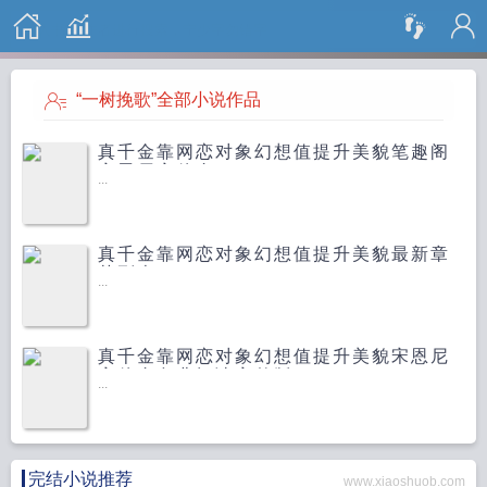
搜 索
“一树挽歌”全部小说作品
真千金靠网恋对象幻想值提升美貌笔趣阁
宋恩尼宋佳允
...
真千金靠网恋对象幻想值提升美貌最新章
节列表
...
真千金靠网恋对象幻想值提升美貌宋恩尼
宋佳允免费阅读完整版
...
完结小说推荐
www.xiaoshuob.com