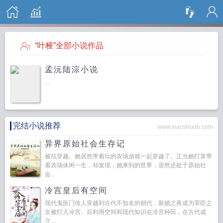
搜 索
“叶桠”全部小说作品
孟沅陆淙小说
...
完结小说推荐
www.xiaoshuob.com
异界原始社会生存记
被坑穿越。她居然带着玩的农场游戏一起穿越了。正当她打算带
着农场休闲一生，却发现，她来到的世界，居然还处于原始社
会...
冷宫皇后有空间
现代鬼医门传人穿越到古代不知名的朝代，新婚之夜成为罪臣之
女被打入冷宫。后利用空间和现代知识在冷宫种田，在古代成
立...