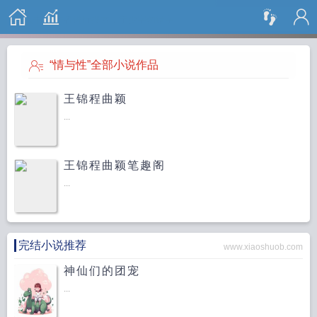
搜 索
“情与性”全部小说作品
王锦程曲颖
...
王锦程曲颖笔趣阁
...
完结小说推荐
www.xiaoshuob.com
神仙们的团宠
...