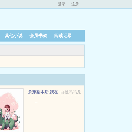
登录
注册
其他小说
会员书架
阅读记录
填不饱的肚皮。 幸好现代的一整个军火库都跟着
杀穿副本后,我在
白桃呜呜龙
规则里养大邪神
...