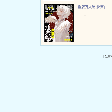
盗版万人迷[快穿]
...
本站所