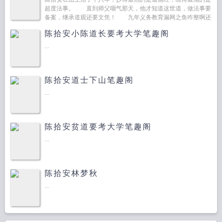
超度法事。 直到师父咽气那天，他才知道这世道，做法事要
备案，继承道观还要文凭！ 九年义务教育漏网之鱼咋整啊还
能怎？收拾收拾行李，下山游…...
陈拾安小陈道长要考大学笔趣阁
...
陈拾安道士下山笔趣阁
...
陈拾安贫道要考大学笔趣阁
...
陈拾安林梦秋
...