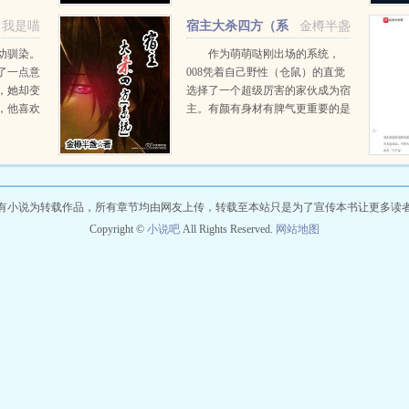
我是喵
宿主大杀四方（系
金樽半盏
统）
幼驯染。
作为萌萌哒刚出场的系统，
了一点意
008凭着自己野性（仓鼠）的直觉
，她却变
选择了一个超级厉害的家伙成为宿
，他喜欢
主。有颜有身材有脾气更重要的是
梨。他要
还有脑子。不过当它看到扛着火箭
炮毫不留情地轰杀修真者和异能人
的宿主时，总觉得有什么地方不太
对劲。警告！警告！请宿主...
有小说为转载作品，所有章节均由网友上传，转载至本站只是为了宣传本书让更多读
Copyright ©
小说吧
All Rights Reserved.
网站地图