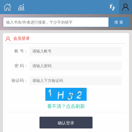
搜 索
会员登录
帐 号：
密 码：
验证码：
看不清？点击刷新
确认登录