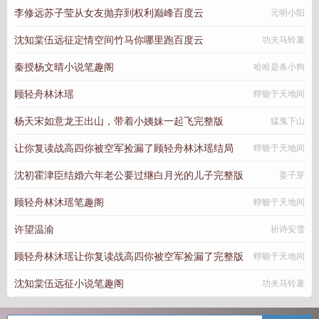
李修远苏子莹从女友抛弃到权利巅峰百度云
元明小阳
沈知棠伍远征定情空间竹马你哪里跑百度云
功夫马铃薯
秦授杨文晴小说笔趣阁
哈哈是条小狗
顾轻舟林沐瑶
蜉蝣于天地间
杨天宋如意龙王出山，带着小姨妹一起飞完整版
猛鬼下山
让你复读战高四你被空军捡漏了顾轻舟林沐瑶结局
蜉蝣于天地间
沈初霍津臣结婚六年老公要过继白月光的儿子完整版
姜子芽
顾轻舟林沐瑶笔趣阁
蜉蝣于天地间
许望温渝
祈诗安雪
顾轻舟林沐瑶让你复读战高四你被空军捡漏了完整版
蜉蝣于天地间
沈知棠伍远征小说笔趣阁
功夫马铃薯