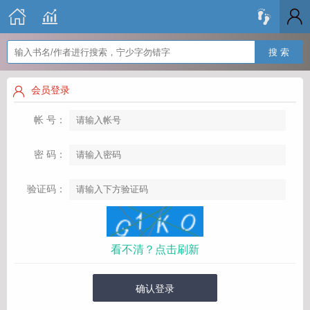
搜 索
会员登录
帐 号：
密 码：
验证码：
看不清？点击刷新
确认登录