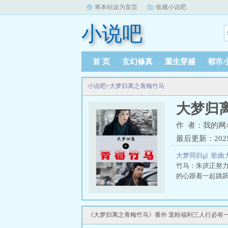
将本站设为首页
收藏小说吧
小说吧
首 页
玄幻修真
重生穿越
都市
小说吧
>
大梦归离之青梅竹马
大梦归
作 者：我的网
最后更新：2025-0
大梦同归gl
歌曲
竹马：朱厌正努
的心跟着一起跳
《大梦归离之青梅竹马》番外 宠粉福利三人行必有