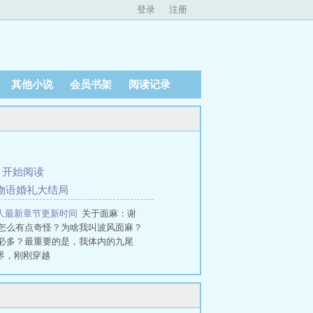
登录
注册
其他小说
会员书架
阅读记录
、
开始阅读
爱物语婚礼大结局
人最新章节更新时间
关于面麻：谢
怎么有点奇怪？为啥我叫波风面麻？
必多？最重要的是，我体内的九尾
界，刚刚穿越