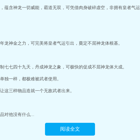
，蕴含神龙一切威能，霸道无双，可凭借肉身破碎虚空，非拥有皇者气运
年龙神金之力，可完美将皇者气运引出，奠定不屈神龙体根基。
制七七四十九天，丹成神龙之象，可极快的促成不屈神龙体大成。
单独一样，都极难被武者使用。
让这三样物品造就一个无敌武者出来。
对他没有什么...
阅读全文