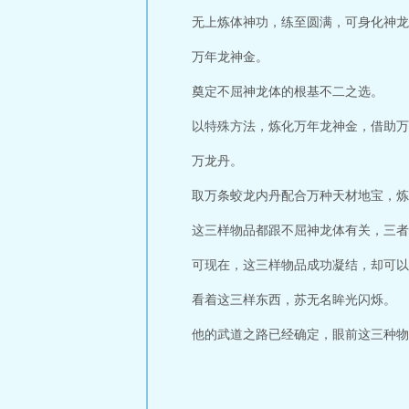
无上炼体神功，练至圆满，可身化神龙
万年龙神金。
奠定不屈神龙体的根基不二之选。
以特殊方法，炼化万年龙神金，借助万
万龙丹。
取万条蛟龙内丹配合万种天材地宝，炼
这三样物品都跟不屈神龙体有关，三者
可现在，这三样物品成功凝结，却可以
看着这三样东西，苏无名眸光闪烁。
他的武道之路已经确定，眼前这三种物品