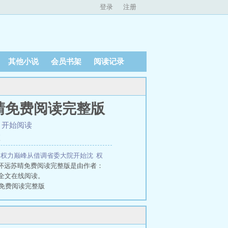
登录
注册
其他小说
会员书架
阅读记录
晴免费阅读完整版
、
开始阅读
潭
7
权力巅峰从借调省委大院开始沈
权
怀远苏晴免费阅读完整版是由作者：
全文在线阅读。
晴免费阅读完整版