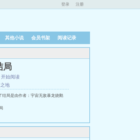
登录
注册
其他小说
会员书架
阅读记录
结局
、
开始阅读
指之地
了结局是由作者：宇宙无敌暴龙烧鹅
局