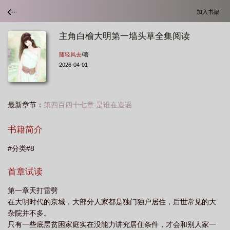
加入书架
主角白榆大明第一墙头草全集阅读
随轻风去
/著
2026-04-01
最新章节：
第四百四十七章 是谁在造谣
书籍简介
#分类#8
首章试读
第一章天打雷劈
在大明时代的京城，大部分人家都是独门独户居住，后世常见的大
杂院并不多。
只有一些底层贫困家庭实在没能力讲究居住条件，才会和别人家一