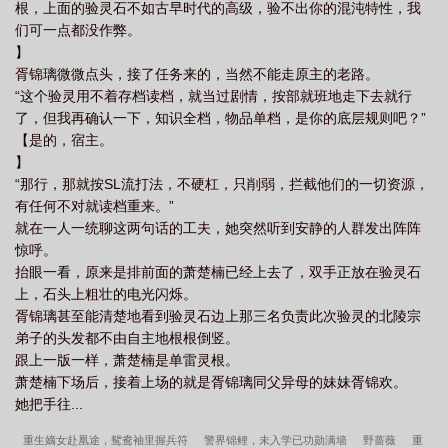
根，上面的验灵石不如古早时代的高级，验不出你的混沌特性，我
们可一点都没作弊。
】
胥锦璃微微点头，接了任务来的，当然不能走原主的老路。
“这个验灵用不着存档读档，就当过剧情，按部就班地走下去就行
了，但我再确认一下，知识全档，物品单档，是你的底层规则吧？”
【是的，宿主。
】
“那行，那就按SL流打法，不硬杠，只削弱，拦截他们的一切资源，
有任何不对就读档重来。”
就在一人一统聊这两句话的工夫，她突然听到安静的人群发出阵阵
惊呼。
抬眼一看，原来是排前面的萧楚楠已经上去了，双手正放在验灵石
上，石头上粗壮的电光闪烁。
胥锦璃甚至能清楚地看到验灵石边上那三名负责此次验灵的北陵宗
弟子的头发都不由自主地根根倒竖。
跟上一版一样，萧楚楠是单雷灵根。
萧楚楠下场后，接着上场的就是胥锦璃同父异母的妹妹胥锦欢。
她把手往...
重生嫡女赴凰途，鸳鸯袖里握兵符
警界锦鲤，未入学已功勋满墙
野蔷薇
重