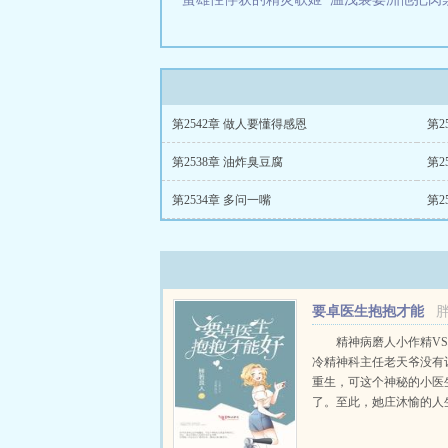
第2542章 做人要懂得感恩
第2
第2538章 油炸臭豆腐
第2
第2534章 多问一嘴
第2
要卓医生抱抱才能
好
精神病磨人小作精V
冷精神科主任老天爷没有
重生，可这个神秘的小医
了。至此，她庄沐愉的人
从全网嘲的落魄咸鱼变成
神，遇佛杀佛的国民锦鲤