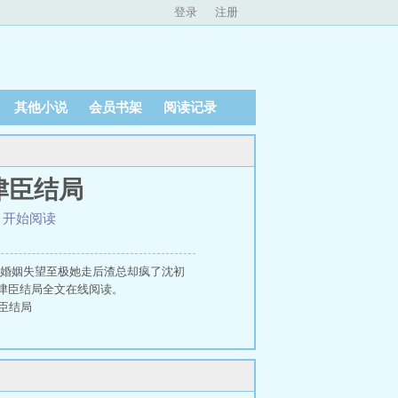
登录
注册
其他小说
会员书架
阅读记录
津臣结局
、
开始阅读
婚姻失望至极她走后渣总却疯了沈初
津臣结局全文在线阅读。
津臣结局