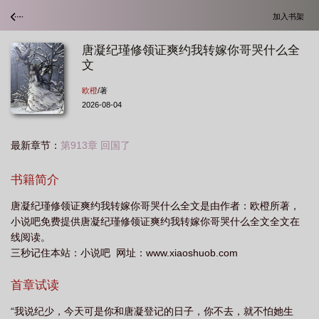
加入书架
唐凝纪瑾修领证爽约我转嫁你哥哭什么全
文
欧橙
/著
2026-08-04
最新章节：
第913章 回国了
书籍简介
唐凝纪瑾修领证爽约我转嫁你哥哭什么全文是由作者：欧橙所著，
小说吧免费提供唐凝纪瑾修领证爽约我转嫁你哥哭什么全文全文在
线阅读。
三秒记住本站：小说吧 网址：www.xiaoshuob.com
首章试读
“我说纪少，今天可是你和唐凝登记的日子，你不去，就不怕她生