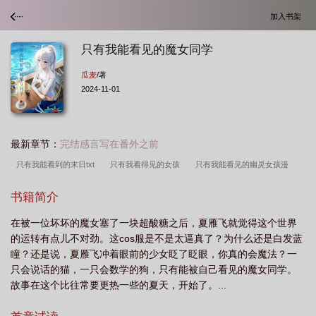
加入书架
只有我能看见的魔女同学
瓜麦
/著
2024-11-01
最新章节：
完结感言写在番外之前
只有我能看到的末日txt
只有我看得见的女孩
只有我能看见的幽灵女孩漫
画
只有我能看见的魔女同学QQ
只有我能看见韩漫
只有我能看见的魔女同
书籍简介
学最新章节更新内容
只有我能看见你
只有我能看见的魔女同学在线观看
只
在被一位坏坏的魔女塞了一块超酸糖之后，夏雁飞就觉得这个世界
有我能看见的隐藏新番
只有我能看见的女孩
只有我能看见的末日
只有我能
的运转有点儿不对劲。这cos服是不是太逼真了？为什么还是白发蓝
看见的世界
只有我能看见的魔女同学漫画
只有我能看见的魔女同学 瓜
瞳？还是说，夏雁飞冲着眼前的少女眨了眨眼，你真的会魔法？一
麦
漫画只有我能看见你作者
只有我能看见的幽灵少女漫画
只有我能看见的
只会说话的猫，一只会数学的狗，只有能被自己看见的魔女同学。
故事在这个比往常要更热一些的夏天，开始了。...
魔女同学精校
只有我能看见你韩剧
只有我能看见的魔女同学笔趣阁
只有我
能看见的魔女同学动漫
有个只有你能看见的女友动漫
只有你能看见的美少