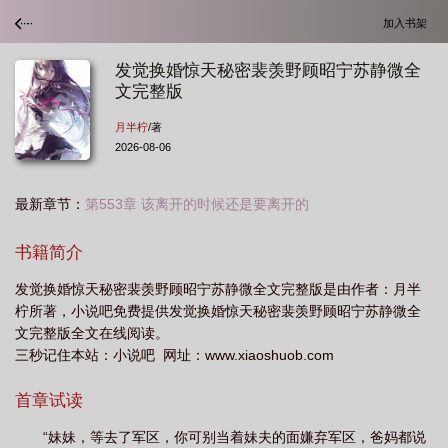
加入书架
发觉换婚惊天秘密裴羡野顾昭宁苏静微全
文完整版
月半柠
/著
2026-08-06
最新章节：
第553章 该离开的时候还是要离开的
书籍简介
发觉换婚惊天秘密裴羡野顾昭宁苏静微全文完整版是由作者：月半
柠所著，小说吧免费提供发觉换婚惊天秘密裴羡野顾昭宁苏静微全
文完整版全文在线阅读。
三秒记住本站：小说吧 网址：www.xiaoshuob.com
首章试读
“妹妹，等去了军区，你可别当着妹夫的面嫌弃军区，爸妈都说