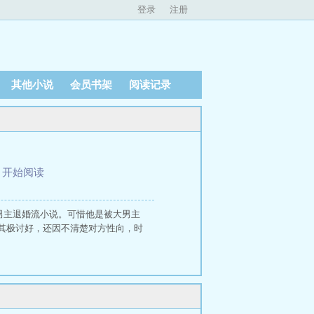
登录
注册
其他小说
会员书架
阅读记录
、
开始阅读
男主退婚流小说。可惜他是被大男主
其极讨好，还因不清楚对方性向，时