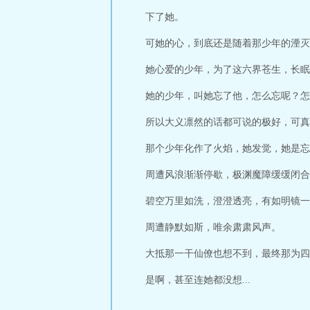
下了她。
可她的心，到底还是随着那少年的湮灭
她心爱的少年，为了这六界苍生，长眠
她的少年，叫她忘了他，怎么忘呢？怎
所以大义凛然的话都可说的极好，可真
那个少年化作了火焰，她发觉，她是忘
周遭风浪渐渐停歇，极渊魔障缓缓闭合
碧空万里如洗，澄澄透亮，有如明镜一
周遭静默如斯，唯余肃肃风声。
大抵那一干仙僚也想不到，最终那为四
是啊，甚至连她都没想...