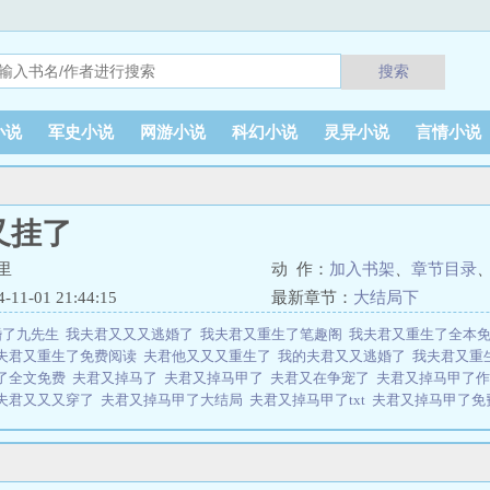
搜索
小说
军史小说
网游小说
科幻小说
灵异小说
言情小说
又挂了
里
动 作：
加入书架
、
章节目录
1-01 21:44:15
最新章节：
大结局下
婚了九先生
我夫君又又又逃婚了
我夫君又重生了笔趣阁
我夫君又重生了全本
夫君又重生了免费阅读
夫君他又又又重生了
我的夫君又又逃婚了
我夫君又重
了全文免费
夫君又掉马了
夫君又掉马甲了
夫君又在争宠了
夫君又掉马甲了
夫君又又又穿了
夫君又掉马甲了大结局
夫君又掉马甲了txt
夫君又掉马甲了
文
『本书又名:《一阙风月》为风月系列第一本，古典仙侠，纯言情，甜宠轻松
法力无边他生来不详，是祸乱六界的上古凶兽，也是四海八荒第一绝色。她以三
九重天上，鬼魅开道，他以群魔为梯，盛红莲业火，覆六道轮回，只为对她说一句: