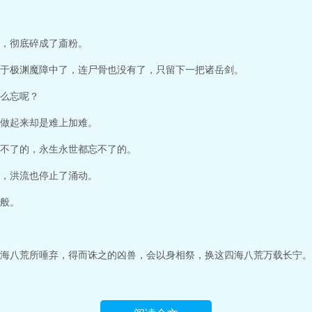
，彻底碎成了齑粉。
于极渊魔障中了，连尸骨也没有了，只留下一把诸岳剑。
么忘呢？
做起来却是难上加难。
不了的，永生永世都忘不了的。
，洪流也停止了涌动。
般。
海八荒所唾弃，得而诛之的凶兽，会以身相祭，换这四海八荒万载长宁。