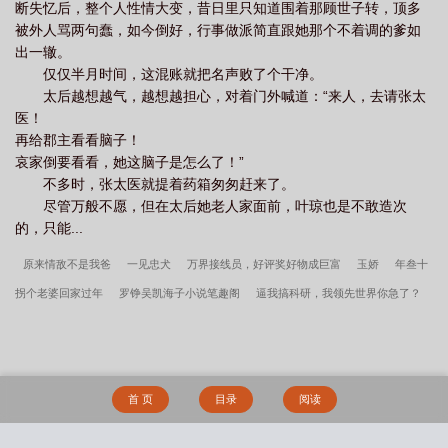
断失忆后，整个人性情大变，昔日里只知道围着那顾世子转，顶多
被外人骂两句蠢，如今倒好，行事做派简直跟她那个不着调的爹如
出一辙。
仅仅半月时间，这混账就把名声败了个干净。
太后越想越气，越想越担心，对着门外喊道：“来人，去请张太
医！
再给郡主看看脑子！
哀家倒要看看，她这脑子是怎么了！”
不多时，张太医就提着药箱匆匆赶来了。
尽管万般不愿，但在太后她老人家面前，叶琼也是不敢造次
的，只能...
原来情敌不是我爸
一见忠犬
万界接线员，好评奖好物成巨富
玉娇
年叁十
拐个老婆回家过年
罗铮吴凯海子小说笔趣阁
逼我搞科研，我领先世界你急了？
身为合欢宗圣女的我在下届搅风搅雨的日子
我想肏你
一世巅峰林炎
哥哥，
你弄疼我了
树、花、鸡
疯批万人迷的洗白攻略
最强兵王罗铮吴凯海子全文完
整版
德妃清宫日常
罗铮吴凯海子最强兵王百度云
【伪骨科】逆水行舟
家破
首 页
目录
阅读
人亡后，我成了禁忌审判官
罗铮吴凯海子
墨鱼的眼睛
结婚六年老公要过继白
月光的儿子沈初霍津臣结局
主角江昭阳赵珊小说
六年婚姻捂不热放手时渣总又爱