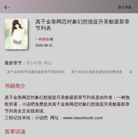
加入书架
真千金靠网恋对象幻想值提升美貌最新章
节列表
一树挽歌
/著
2026-06-11
最新章节：
第149章 禅位
真千金靠科学逆袭的最新章节更新时间
真千金靠名场面逆袭短剧免费观看
真
千金靠网络对象幻想提升美貌
真千金靠马甲征服全世界最新章节列表
真千金靠
书籍简介
网恋对象幻想之值提升美貌
真千金靠网恋对象幻想值提升美貌最新章节列表是由作者：一树挽
歌所著，小说吧免费提供真千金靠网恋对象幻想值提升美貌最新章
节列表全文在线阅读。
三秒记住本站：小说吧 网址：www.xiaoshuob.com
首章试读