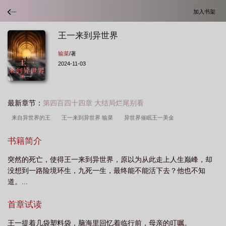
加入书架
王一来到异世界
输菜
/著
2024-11-03
最新章节：
第四百四十四章 大结局烂尾别看
来自异世界的王
王一来到异世界 输菜
异世界催眠王一美金
书籍简介
突然的死亡，使得王一来到异世界，原以为从此走上人生巅峰，却
没想到一路险境环生，九死一生，最终能不能活下去？他也不知
道。...
首章试读
王一提着几袋塑料袋，脑海里回忆着临行前，母亲的叮嘱。