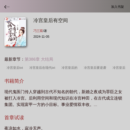
加入书架
冷宫皇后有空间
刁三双
/著
2024-11-05
最新章节：
第386章 大结局
冷宫皇后txt
冷宫皇后在现代txt
冷宫皇后的
冷宫皇后要逆袭
冷宫皇后
穿越到现代的
冷宫皇后有空间 刁三双
冷宫皇后有空间全文免费阅读
冷宫
书籍简介
皇后有空间的穿越免费阅读
冷宫皇后有空间的穿越
冷宫皇后有喜了全文免费阅
现代鬼医门传人穿越到古代不知名的朝代，新婚之夜成为罪臣之女
读
冷宫皇后有空间 笔趣阁
冷宫皇后有空间全文阅读
冷宫皇后有空间苏灵
被打入冷宫。后利用空间和现代知识在冷宫种田，在古代成立连锁
瑶
冷宫皇后笔下文学
冷宫皇后穿越
冷宫皇后重生的
冷宫皇后穿越现
集团。实现富甲一方的小目标。事业爱情双丰收。...
代
冷宫皇后有空间短剧
冷宫皇后免费阅读
冷宫皇后空间种田
冷宫皇后
首章试读
有喜
冷宫皇后有空间txt
冷宫皇后有空间最新章节
冷宫皇后最逍遥
冷
宫皇后种田文
夜凉如水，寂冷无声。