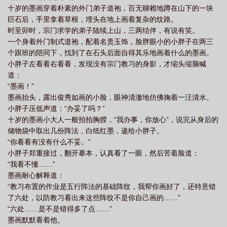
十岁的墨画穿着朴素的外门弟子道袍，百无聊赖地蹲在山下的一块
巨石后，手里拿着草根，埋头在地上画着复杂的纹路。
时至卯时，宗门求学的弟子陆续上山，三两结伴，有说有笑。
一个身着外门制式道袍，配着名贵玉饰，脸胖眼小的小胖子在两三
个跟班的陪同下，找到了在石头后面自得其乐地画着什么的墨画。
小胖子左看看右看看，发现没有宗门教习的身影，才缩头缩脑喊
道：
“墨画！”
墨画抬头，露出俊秀如画的小脸，眼神清澈地仿佛掬着一汪清水。
小胖子压低声道：“办妥了吗？”
十岁的墨画小大人一般拍拍胸膛，“我办事，你放心”，说完从身后的
储物袋中取出几份阵法，白纸红墨，递给小胖子。
“你看看有没有什么不妥。”
小胖子郑重接过，翻开摹本，认真看了一眼，然后苦着脸道：
“我看不懂……”
墨画耐心解释道：
“教习布置的作业是五行阵法的基础阵纹，我帮你画好了，还特意错
了六处，以防教习看出来这些阵纹不是你自己画的……”
“六处……是不是错得多了点……”
墨画默默看着他。