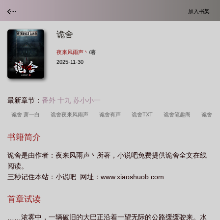
加入书架
诡舍
夜来风雨声丶
/著
2025-11-30
最新章节：
番外 十九 苏小小一
诡舍 萧一白
诡舍夜来风雨声
诡舍有声
诡舍TXT
诡舍笔趣阁
诡舍
百度百科
诡舍好看吗
诡舍宁秋水是什么身份
诡舍txt
诡舍在线阅读免
书籍简介
费
诡舍萧一白
诡舍苏小小
诡舍百度txt
诡舍百科
诡舍有女主
诡舍是由作者：夜来风雨声丶所著，小说吧免费提供诡舍全文在线
吗
诡舍刘承峰结局
诡舍听书
诡舍有声书
诡舍女主角是谁
阅读。
三秒记住本站：小说吧 网址：www.xiaoshuob.com
首章试读
……浓雾中，一辆破旧的大巴正沿着一望无际的公路缓缓驶来。水