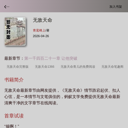
加入书架
无敌天命
青鸾峰上
/著
2026-04-26
最新章节：
第一千四百二十一章 让他突破
无敌天命完整版
无敌天命1366
无敌天命青儿的免费阅读
无敌天命笔趣阁
无删减免费
无敌天命1450
无敌血脉
书籍简介
无敌天命最新章节由网友提供，《无敌天命》情节跌宕起伏、扣人
心弦，是一本情节与文笔俱佳的，蚂蚁文学免费提供无敌天命最新
清爽干净的文字章节在线阅读。
首章试读
“操啊！”