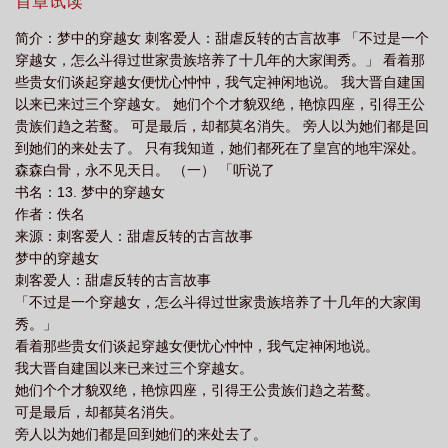
白骨，永不见天日。（一）「听说了
首章试读
的
梦中穿梭
梦境中穿越
梦中穿越万年
梦中穿越作文
主角在梦中穿
简介：梦中的穿越女 刺客爱人：甜虐反转的古言故事 「不过是一个
越的
如何梦中穿越
梦中的穿越时空故事
如何在梦中穿越
梦中穿越到另
穿越女，怎么斗得过世家贵族培养了十几年的大家闺秀。」 看着那
一个世界
梦到梦中穿越
一个梦中穿越的电影
在梦里穿越的
主角在梦中
些贵女们谈起穿越女便忧心忡忡，我气定神闲地说。 我大晋自建国
以来已来过三个穿越女。 她们个个才貌双绝，艳惊四座，引得王公
穿越世界
在梦里穿越
贵族们趋之若鹜。 可是最后，却都莫名消失。 旁人以为她们都是回
到她们的来处去了。 只有我知道，她们都死在了皇宫的地牢深处。
森森白骨，永不见天日。 （一） 「听说了
书名：13. 梦中的穿越女
作者：佚名
来源：刺客爱人：甜虐反转的古言故事
梦中的穿越女
刺客爱人：甜虐反转的古言故事
「不过是一个穿越女，怎么斗得过世家贵族培养了十几年的大家闺
秀。」
看着那些贵女们谈起穿越女便忧心忡忡，我气定神闲地说。
我大晋自建国以来已来过三个穿越女。
她们个个才貌双绝，艳惊四座，引得王公贵族们趋之若鹜。
可是最后，却都莫名消失。
旁人以为她们都是回到她们的来处去了。