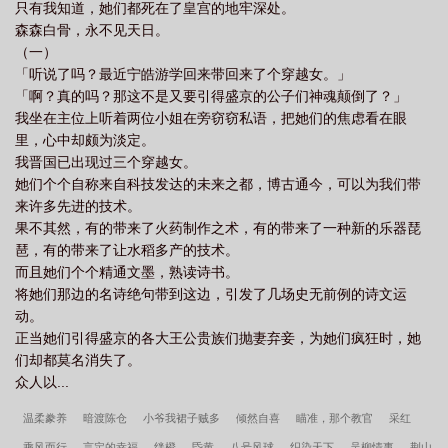
只有我知道，她们都死在了皇宫的地牢深处。
森森白骨，永不见天日。
（一）
「听说了吗？最近宁皓游学回来带回来了个穿越女。」
「啊？真的吗？那这不是又要引得盛京的公子们神魂颠倒了？」
我坐在主位上听着两位小姐在旁窃窃私语，把她们的焦虑看在眼
里，心中却颇为淡定。
我晋国已出现过三个穿越女。
她们个个自称来自科技发达的未来之都，博古通今，可以为我们带
来许多先进的技术。
果不其然，有的带来了火药制作之术，有的带来了一种新的乐器琵
琶，有的带来了让水稻多产的技术。
而且她们个个精通文墨，熟读诗书。
将她们那边的名诗绝句带到这边，引发了几场史无前例的诗文运
动。
正当她们引得盛京的各大王公贵族们抛妻弃妾，为她们疯狂时，她
们却都莫名消失了。
众人以...
温柔豢养
暗渡陈仓
小爷我裙子贼多
倾然自喜
瞄准，那个教官
采红
乘风而行
言定的幸福
绊橙
昏黄
八号风球
织染天下
吴柳情事
荆山