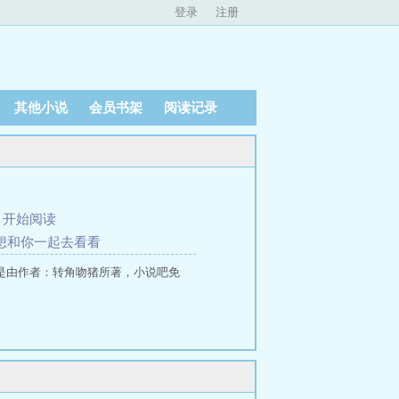
登录
注册
其他小说
会员书架
阅读记录
、
开始阅读
大想和你一起去看看
是由作者：转角吻猪所著，小说吧免