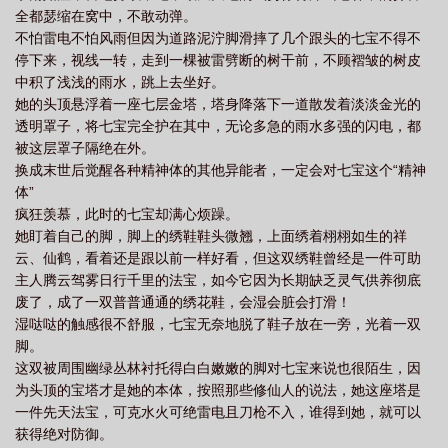
全都瑟缩在窝中，不敢动弹。
不怕雷电不怕风雨但因为道路泥泞脚滑摔了几个跟头的七宝不得不
停下来，视线一转，走到一棵被雷劈断的树干前，不顾褶皱的树皮
中积了浅浅的雨水，跳上去坐好。
她的头顶悬浮着一座七层金塔，塔身降落下一道散发着淡淡金光的
透明罩子，将七宝完全护在其中，无论多急的雨水多强的闪电，都
被这层罩子隔绝在外。
换成末世后觉醒各种精神体的其他异能者，一定会对七宝这个“精神
体”
疯狂羡慕，此时的七宝却满心烦躁。
她盯着自己的脚，脚上的绣鞋鞋头微翘，上面绣着栩栩如生的祥
云、仙鹤，看着还是跟以前一样好看，但这双绣鞋曾经是一件可助
主人腾云驾雾日行千里的法宝，如今它因为长期缺乏灵气供养彻底
废了，成了一双普普通通的绣花鞋，会湿会脏会打滑！
湿哒哒的触感很不舒服，七宝无奈地脱了鞋子放在一旁，光着一双
脚。
这双被周围幽绿丛林衬托得白白嫩嫩的脚对七宝来说也很陌生，因
为头顶的宝塔才是她的本体，按照那些修仙人的说法，她这座塔是
一件先天法宝，可克水火可绝雷电且刀枪不入，谁得到她，就可以
获得绝对防御。